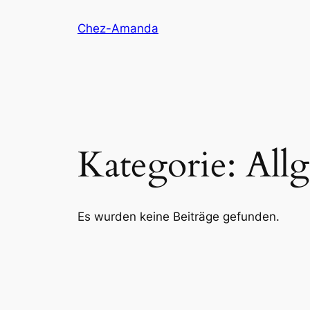
Zum
Chez-Amanda
Inhalt
springen
Kategorie:
All
Es wurden keine Beiträge gefunden.